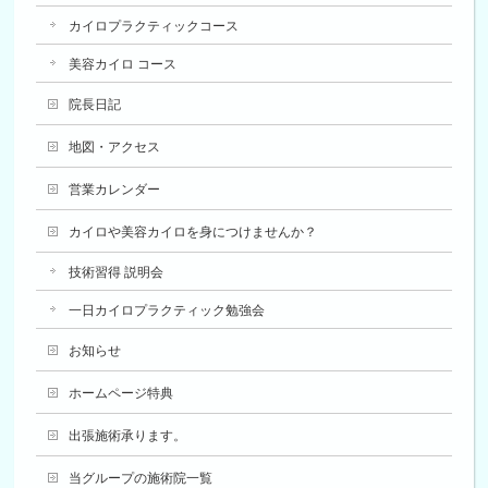
カイロプラクティックコース
美容カイロ コース
院長日記
地図・アクセス
営業カレンダー
カイロや美容カイロを身につけませんか？
技術習得 説明会
一日カイロプラクティック勉強会
お知らせ
ホームページ特典
出張施術承ります。
当グループの施術院一覧