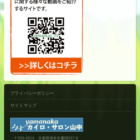
プライバシーポリシー
サイトマップ
・〒656-0014 兵庫県洲本市桑間337-6