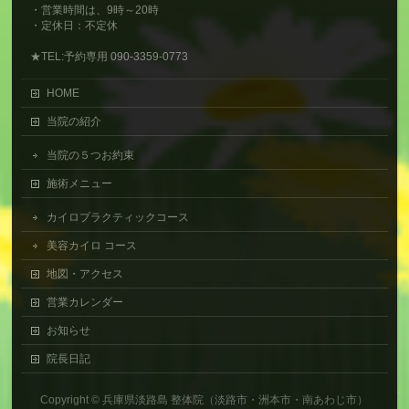
・営業時間は、9時～20時
・定休日：不定休
★TEL:予約専用 090-3359-0773
HOME
当院の紹介
当院の５つお約束
施術メニュー
カイロプラクティックコース
美容カイロ コース
地図・アクセス
営業カレンダー
お知らせ
院長日記
Copyright ©
兵庫県淡路島 整体院（淡路市・洲本市・南あわじ市）