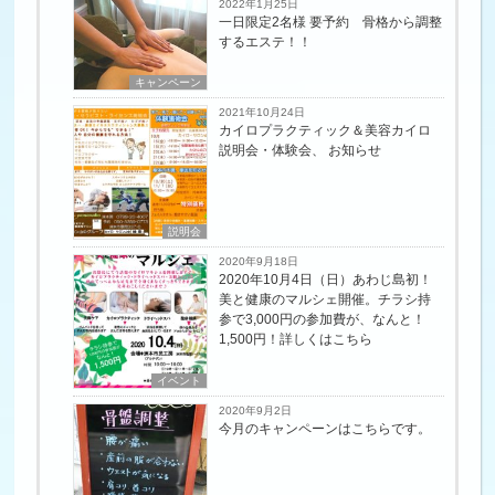
2022年1月25日
一日限定2名様 要予約 骨格から調整
するエステ！！
キャンペーン
2021年10月24日
カイロプラクティック＆美容カイロ
説明会・体験会、 お知らせ
説明会
2020年9月18日
2020年10月4日（日）あわじ島初！
美と健康のマルシェ開催。チラシ持
参で3,000円の参加費が、なんと！
1,500円！詳しくはこちら
イベント
2020年9月2日
今月のキャンペーンはこちらです。