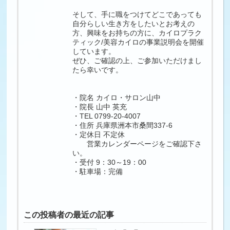
そして、手に職をつけてどこであっても
自分らしい生き方をしたいとお考えの
方、興味をお持ちの方に、カイロプラク
ティック/美容カイロの事業説明会を開催
しています。
ぜひ、ご確認の上、ご参加いただけまし
たら幸いです。
・院名 カイロ・サロン山中
・院長 山中 英充
・TEL 0799-20-4007
・住所 兵庫県洲本市桑間337-6
・定休日 不定休
営業カレンダーページをご確認下さ
い。
・受付 9：30～19：00
・駐車場：完備
この投稿者の最近の記事