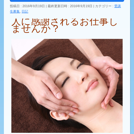
投稿日 : 2016年9月19日
最終更新日時 : 2016年9月19日
カテゴリー :
受講
生募集
,
日記
人に感謝されるお仕事し
ませんか？