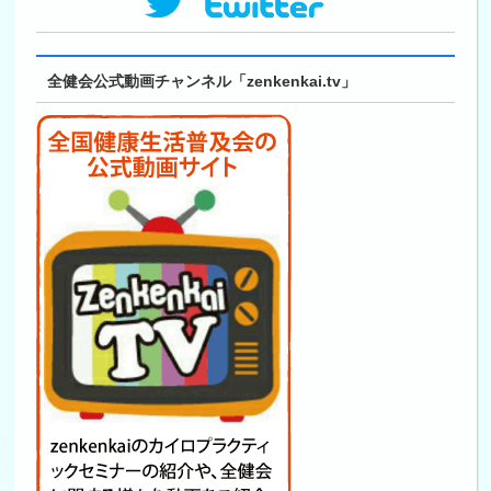
全健会公式動画チャンネル「zenkenkai.tv」