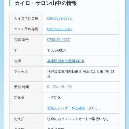
カイロ・サロン山中の情報
カイロ予約専用
090-3359-0773
エステ予約専用
090-5092-3349
電話 番号
0799-20-4007
〒
〒656-0014
住所
兵庫県洲本市桑間337-6
アクセス
神戸淡路鳴門自動車道 洲本ICより車で約13
分
受付 時間
9：30～19：00
定休日
・不定休
営業カレンダーをご確認下さい。
お支払
現金のみクレジットカードの取扱いなし