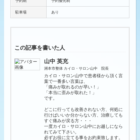
予約制
予約優先制
駐車場
あり
この記事を書いた人
山中 英充
洲本市整体 カイロ・サロン山中 院長
カイロ・サロン山中で患者様から頂く言
葉で一番多い言葉は、
「痛みが取れるのが早い！」
「本当に歪みが取れた！」
です。
どこに行っても改善されない方、何処に
行けばいいか分からない方、治療しても
すぐ痛みが戻る方・・・
一度カイロ・サロン山中にお越しになら
れてみて下さい。
必ずお役に立てる事をお約束致します。