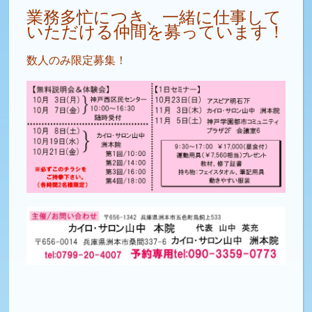
業務多忙につき、一緒に仕事して
いただける仲間を募っています！
数人のみ限定募集！